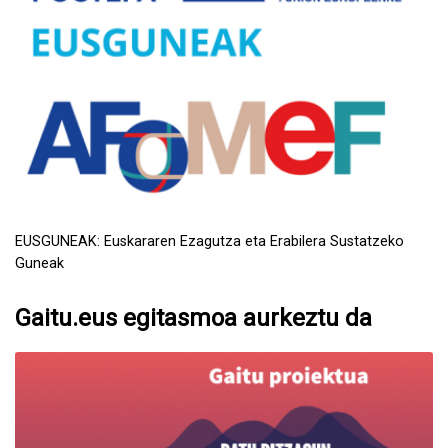
EUSGUNEAK: Euskararen Ezagutza eta Erabilera Sustatzeko
Guneak
Gaitu.eus egitasmoa aurkeztu da