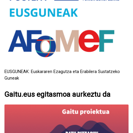
EUSGUNEAK: Euskararen Ezagutza eta Erabilera Sustatzeko
Guneak
Gaitu.eus egitasmoa aurkeztu da