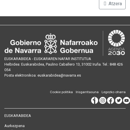
Atzera
EUSKARABIDEA - EUSKARAREN NAFAR INSTITUTUA
Helbidea:
Euskarabidea, Paulino Caballero 13, 31002 Iruña
. Tel.:
848 426
054
Posta
elektronikoa
:
euskarabidea@navarra.es
Cookie politika
Irisgarritasuna
Legezko oharra
EUSKARABIDEA
Aurkezpena