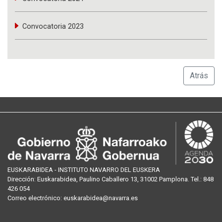
Convocatoria 2023
Atrás
EUSKARABIDEA - INSTITUTO NAVARRO DEL EUSKERA
Dirección:
Euskarabidea, Paulino Caballero 13, 31002 Pamplona
. Tel.:
848
426 054
Correo
electrónico
:
euskarabidea@navarra.es