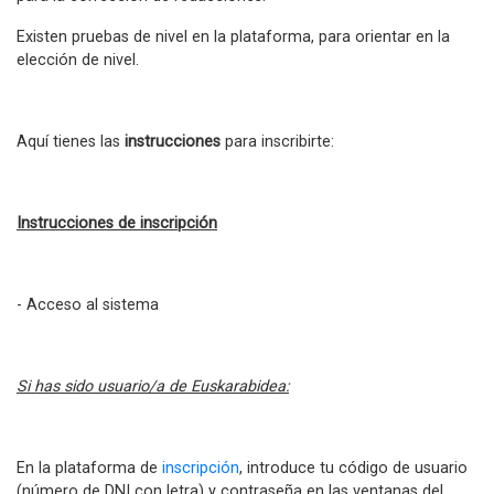
Existen pruebas de nivel en la plataforma, para orientar en la
elección de nivel.
Aquí tienes las
instrucciones
para inscribirte:
Instrucciones de inscripción
- Acceso al sistema
Si has sido usuario/a de Euskarabidea:
En la plataforma de
inscripción
, introduce tu código de usuario
(número de DNI con letra) y contraseña en las ventanas del