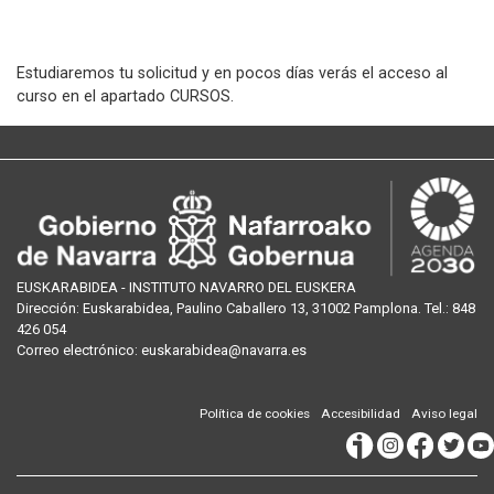
Estudiaremos tu solicitud y en pocos días verás el acceso al
curso en el apartado CURSOS.
EUSKARABIDEA - INSTITUTO NAVARRO DEL EUSKERA
Dirección:
Euskarabidea, Paulino Caballero 13, 31002 Pamplona
. Tel.:
848
426 054
Correo
electrónico
:
euskarabidea@navarra.es
Política de cookies
Accesibilidad
Aviso legal