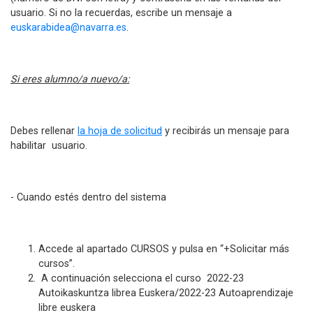
usuario. Si no la recuerdas, escribe un mensaje a
euskarabidea@navarra.es
.
Si eres alumno/a nuevo/a:
Debes rellenar
la hoja de solicitud
y recibirás un mensaje para
habilitar usuario.
- Cuando estés dentro del sistema
Accede al apartado CURSOS y pulsa en “+Solicitar más
cursos”.
A continuación selecciona el curso 2022-23
Autoikaskuntza librea Euskera/2022-23 Autoaprendizaje
libre euskera