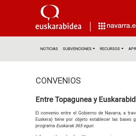
NOTICIAS
SUBVENCIONES
RECURSOS
APR
CONVENIOS
Entre Topagunea y Euskarabi
El convenio entre el Gobierno de Navarra, a tr
Euskera) tiene por objeto establecer las bases g
programa
Euskarak 365 egun
.