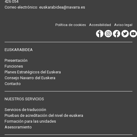
426 054
Correo
electrónico
:
euskarabidea@navarra.es
Política de cookies
Accesibilidad
Aviso legal
EUSKARABIDEA
Presentación
Funciones
Planes Estratégicos del Euskera
Consejo Navarro del Euskera
Contacto
NUESTROS SERVICIOS
Servicios de traducción
Pruebas de acreditación del nivel de euskera
Formación para las unidades
Asesoramiento