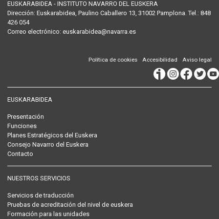
EUSKARABIDEA - INSTITUTO NAVARRO DEL EUSKERA
Dirección:
Euskarabidea, Paulino Caballero 13, 31002 Pamplona
. Tel.:
848
426 054
Correo
electrónico
:
euskarabidea@navarra.es
Política de cookies
Accesibilidad
Aviso legal
EUSKARABIDEA
Presentación
Funciones
Planes Estratégicos del Euskera
Consejo Navarro del Euskera
Contacto
NUESTROS SERVICIOS
Servicios de traducción
Pruebas de acreditación del nivel de euskera
Formación para las unidades