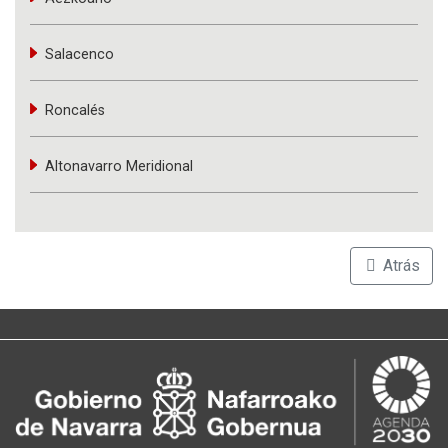
Salacenco
Roncalés
Altonavarro Meridional
Atrás