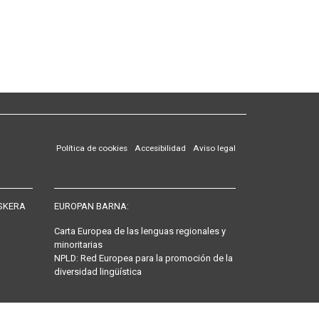
Política de cookies
Accesibilidad
Aviso legal
SKERA
EUROPAN BARNA:
Carta Europea de las lenguas regionales y
minoritarias
NPLD: Red Europea para la promoción de la
diversidad lingüística