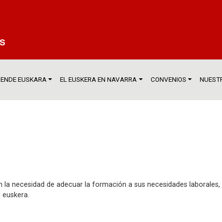
ENDE EUSKARA
EL EUSKERA EN NAVARRA
CONVENIOS
NUESTR
 la necesidad de adecuar la formación a sus necesidades laborales, 
 euskera.