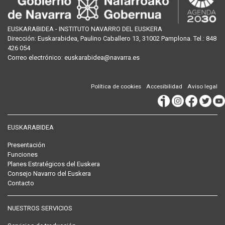
EUSKARABIDEA - INSTITUTO NAVARRO DEL EUSKERA
Dirección:
Euskarabidea, Paulino Caballero 13, 31002 Pamplona
. Tel.:
848
426 054
Correo
electrónico
:
euskarabidea@navarra.es
Política de cookies
Accesibilidad
Aviso legal
EUSKARABIDEA
Presentación
Funciones
Planes Estratégicos del Euskera
Consejo Navarro del Euskera
Contacto
NUESTROS SERVICIOS