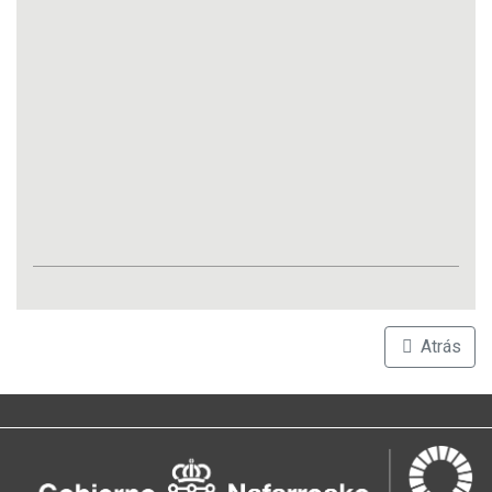
Atrás