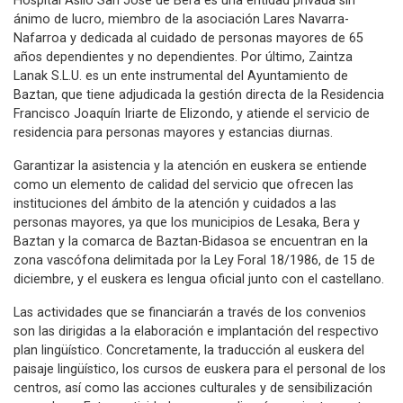
Hospital Asilo San José de Bera es una entidad privada sin
ánimo de lucro, miembro de la asociación Lares Navarra-
Nafarroa y dedicada al cuidado de personas mayores de 65
años dependientes y no dependientes. Por último, Zaintza
Lanak S.L.U. es un ente instrumental del Ayuntamiento de
Baztan, que tiene adjudicada la gestión directa de la Residencia
Francisco Joaquín Iriarte de Elizondo, y atiende el servicio de
residencia para personas mayores y estancias diurnas.
Garantizar la asistencia y la atención en euskera se entiende
como un elemento de calidad del servicio que ofrecen las
instituciones del ámbito de la atención y cuidados a las
personas mayores, ya que los municipios de Lesaka, Bera y
Baztan y la comarca de Baztan-Bidasoa se encuentran en la
zona vascófona delimitada por la Ley Foral 18/1986, de 15 de
diciembre, y el euskera es lengua oficial junto con el castellano.
Las actividades que se financiarán a través de los convenios
son las dirigidas a la elaboración e implantación del respectivo
plan lingüístico. Concretamente, la traducción al euskera del
paisaje lingüístico, los cursos de euskera para el personal de los
centros, así como las acciones culturales y de sensibilización