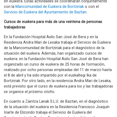
en euskera. Estas actividades se coordinarán conjuntamente
con la
Mancomunidad de Euskera de Bortziriak
o con el
Servicio de Euskera del Ayuntamiento de Baztan
.
Cursos de euskera para más de una veintena de personas
trabajadoras
En la Fundación Hospital Asilo San José de Bera y en la
Residencia Andra Mari de Lesaka trabaja el Servicio de Euskera
de la Mancomunidad de Bortziriak para el diagnóstico de la
situación del euskera. Además, han organizado cursos de
euskera: en la Fundación Hospital Asilo San José de Bera han
organizado un curso de euskera de 25 horas de formación,
realizado por ocho personas empleadas del 11 de marzo hasta
el 8 de abril y ha sido impartido por el euskaltegi Ika de
Bortziriak. Por otro lado, en la residencia Andra Mari de Lesaka,
está previsto que el curso de euskera para los y las trabajadoras
se organice el próximo otoño.
En cuanto a Zaintza Lanak S.L.U. de Baztan, en el diagnóstico
de la situación del euskera en la Residencia Francisco Joaquín
Iriarte de Elizondo trabaja el Servicio de Euskera del