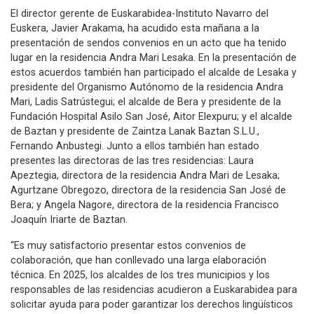
El director gerente de Euskarabidea-Instituto Navarro del
Euskera, Javier Arakama, ha acudido esta mañana a la
presentación de sendos convenios en un acto que ha tenido
lugar en la residencia Andra Mari Lesaka. En la presentación de
estos acuerdos también han participado el alcalde de Lesaka y
presidente del Organismo Autónomo de la residencia Andra
Mari, Ladis Satrústegui; el alcalde de Bera y presidente de la
Fundación Hospital Asilo San José, Aitor Elexpuru; y el alcalde
de Baztan y presidente de Zaintza Lanak Baztan S.L.U.,
Fernando Anbustegi. Junto a ellos también han estado
presentes las directoras de las tres residencias: Laura
Apeztegia, directora de la residencia Andra Mari de Lesaka;
Agurtzane Obregozo, directora de la residencia San José de
Bera; y Angela Nagore, directora de la residencia Francisco
Joaquín Iriarte de Baztan.
“Es muy satisfactorio presentar estos convenios de
colaboración, que han conllevado una larga elaboración
técnica. En 2025, los alcaldes de los tres municipios y los
responsables de las residencias acudieron a Euskarabidea para
solicitar ayuda para poder garantizar los derechos lingüísticos