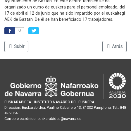
Ayuntamiento de Baztan. En este centro también se ha
organizado un curso de euskera para el personal empleado, del
17 de abril al 12 de junio que ha sido impartido por el euskaltegi
AEK de Baztan. De él se han beneficiado 17 trabajadores.
0
Subir
Atrás
EUSKARABIDEA - INSTITUTO NAVARRO DEL EUSKERA
Dirección:
Euskarabidea, Paulino Caballero 13, 31002 Pamplona
. Tel.:
848
426 054
Correo
electrónico
:
euskarabidea@navarra.es