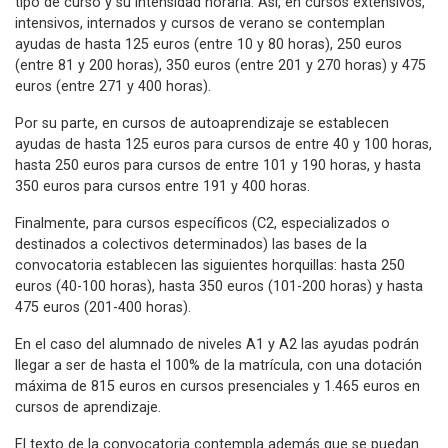
tipo de curso y su intensidad horaria. Así, en cursos extensivos,
intensivos, internados y cursos de verano se contemplan
ayudas de hasta 125 euros (entre 10 y 80 horas), 250 euros
(entre 81 y 200 horas), 350 euros (entre 201 y 270 horas) y 475
euros (entre 271 y 400 horas).
Por su parte, en cursos de autoaprendizaje se establecen
ayudas de hasta 125 euros para cursos de entre 40 y 100 horas,
hasta 250 euros para cursos de entre 101 y 190 horas, y hasta
350 euros para cursos entre 191 y 400 horas.
Finalmente, para cursos específicos (C2, especializados o
destinados a colectivos determinados) las bases de la
convocatoria establecen las siguientes horquillas: hasta 250
euros (40-100 horas), hasta 350 euros (101-200 horas) y hasta
475 euros (201-400 horas).
En el caso del alumnado de niveles A1 y A2 las ayudas podrán
llegar a ser de hasta el 100% de la matrícula, con una dotación
máxima de 815 euros en cursos presenciales y 1.465 euros en
cursos de aprendizaje.
El texto de la convocatoria contempla además que se puedan