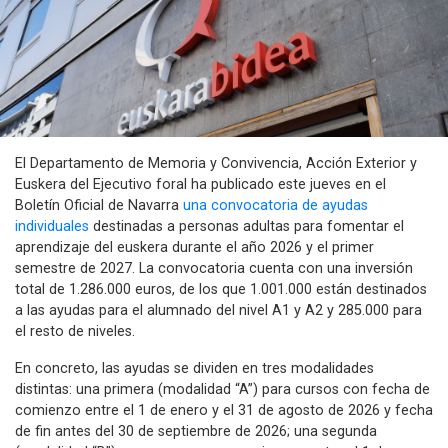
El Departamento de Memoria y Convivencia, Acción Exterior y
Euskera del Ejecutivo foral ha publicado este jueves en el
Boletín Oficial de Navarra
una convocatoria de ayudas
individuales
destinadas a personas adultas para fomentar el
aprendizaje del euskera durante el año 2026 y el primer
semestre de 2027. La convocatoria cuenta con una inversión
total de 1.286.000 euros, de los que 1.001.000 están destinados
a las ayudas para el alumnado del nivel A1 y A2 y 285.000 para
el resto de niveles.
En concreto, las ayudas se dividen en tres modalidades
distintas: una primera (modalidad “A”) para cursos con fecha de
comienzo entre el 1 de enero y el 31 de agosto de 2026 y fecha
de fin antes del 30 de septiembre de 2026; una segunda