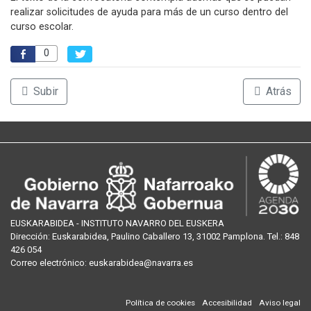
realizar solicitudes de ayuda para más de un curso dentro del
curso escolar.
0
Subir
Atrás
EUSKARABIDEA - INSTITUTO NAVARRO DEL EUSKERA
Dirección:
Euskarabidea, Paulino Caballero 13, 31002 Pamplona
. Tel.:
848
426 054
Correo
electrónico
:
euskarabidea@navarra.es
Política de cookies
Accesibilidad
Aviso legal