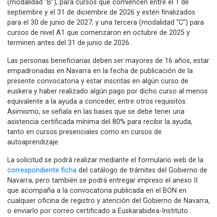
(modalidad “B”), para cursos que comiencen entre el 1 de
septiembre y el 31 de diciembre de 2026 y estén finalizados
para el 30 de junio de 2027; y una tercera (modalidad “C”) para
cursos de nivel A1 que comenzaron en octubre de 2025 y
terminen antes del 31 de junio de 2026.
Las personas beneficiarias deben ser mayores de 16 años, estar
empadronadas en Navarra en la fecha de publicación de la
presente convocatoria y estar inscritas en algún curso de
euskera y haber realizado algún pago por dicho curso al menos
equivalente a la ayuda a conceder, entre otros requisitos.
Asimismo, se señala en las bases que se debe tener una
asistencia certificada mínima del 80% para recibir la ayuda,
tanto en cursos presenciales como en cursos de
autoaprendizaje.
La solicitud se podrá realizar mediante el formulario web de la
correspondiente ficha
del catálogo de trámites del Gobierno de
Navarra, pero también se podrá entregar impreso el anexo II
que acompaña a la convocatoria publicada en el BON en
cualquier oficina de registro y atención del Gobierno de Navarra,
o enviarlo por correo certificado a Euskarabidea-Instituto