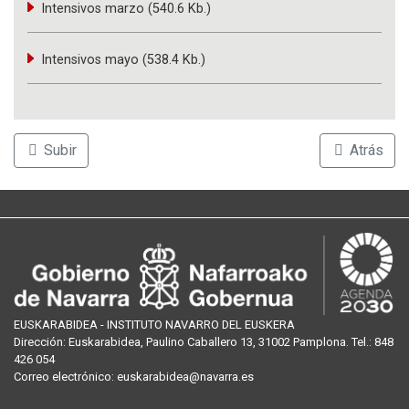
Intensivos marzo (540.6 Kb.)
Intensivos mayo (538.4 Kb.)
Subir
Atrás
EUSKARABIDEA - INSTITUTO NAVARRO DEL EUSKERA
Dirección:
Euskarabidea, Paulino Caballero 13, 31002 Pamplona
. Tel.:
848
426 054
Correo
electrónico
:
euskarabidea@navarra.es