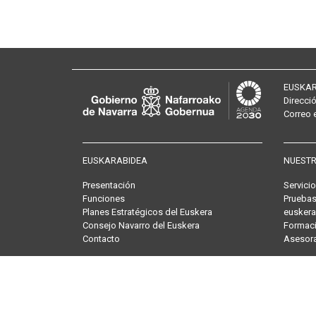
EUSKAR
Direcci
Correo
EUSKARABIDEA
NUESTR
Presentación
Servici
Funciones
Pruebas
Planes Estratégicos del Euskera
euskera
Consejo Navarro del Euskera
Formaci
Contacto
Asesor