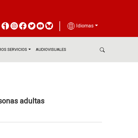
Idiomas
OS SERVICIOS
AUDIOVISUALES
sonas adultas