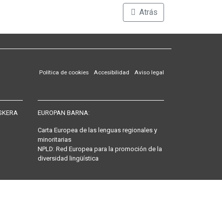
Atrás
Política de cookies
Accesibilidad
Aviso legal
SKERA
EUROPAN BARNA:
Carta Europea de las lenguas regionales y
minoritarias
NPLD: Red Europea para la promoción de la
diversidad lingüística