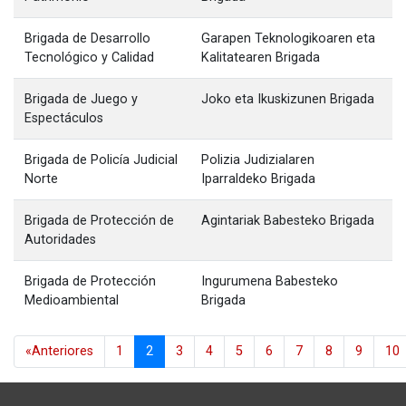
Brigada de Desarrollo
Garapen Teknologikoaren eta
Tecnológico y Calidad
Kalitatearen Brigada
Brigada de Juego y
Joko eta Ikuskizunen Brigada
Espectáculos
Brigada de Policía Judicial
Polizia Judizialaren
Norte
Iparraldeko Brigada
Brigada de Protección de
Agintariak Babesteko Brigada
Autoridades
Brigada de Protección
Ingurumena Babesteko
Medioambiental
Brigada
«Anteriores
1
2
3
4
5
6
7
8
9
10