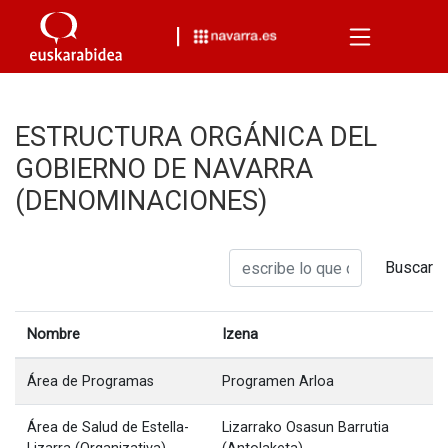
Menu
ESTRUCTURA ORGÁNICA DEL
GOBIERNO DE NAVARRA
(DENOMINACIONES)
Buscar
Nombre
Izena
Área de Programas
Programen Arloa
Área de Salud de Estella-
Lizarrako Osasun Barrutia