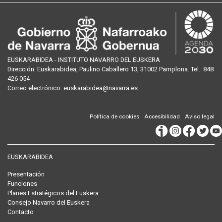
EUSKARABIDEA - INSTITUTO NAVARRO DEL EUSKERA
Dirección:
Euskarabidea, Paulino Caballero 13, 31002 Pamplona
. Tel.:
848
426 054
Correo
electrónico
:
euskarabidea@navarra.es
Política de cookies
Accesibilidad
Aviso legal
EUSKARABIDEA
Presentación
Funciones
Planes Estratégicos del Euskera
Consejo Navarro del Euskera
Contacto