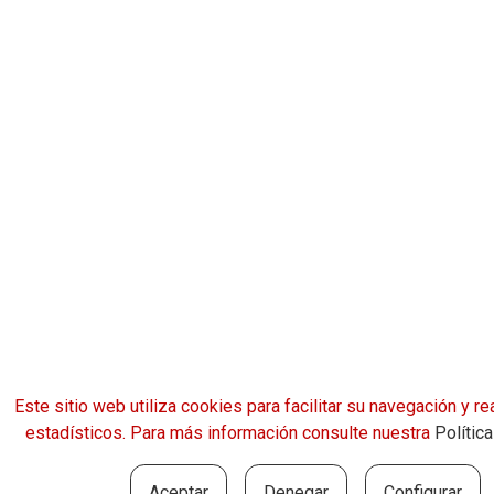
Este sitio web utiliza cookies para facilitar su navegación y rea
estadísticos. Para más información consulte nuestra
Polític
Aceptar
Denegar
Configurar