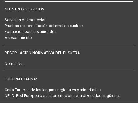
NUESTROS SERVICIOS
Servicios de traducción
Pruebas de acreditación del nivel de euskera
Formación para las unidades
Asesoramiento
RECOPILACIÓN NORMATIVA DEL EUSKERA
Normativa
EUROPAN BARNA:
Carta Europea de las lenguas regionales y minoritarias
NPLD: Red Europea para la promoción de la diversidad lingüística