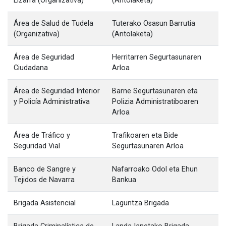
Lizarra (Organizativa)
(Antolaketa)
Área de Salud de Tudela
Tuterako Osasun Barrutia
(Organizativa)
(Antolaketa)
Área de Seguridad
Herritarren Segurtasunaren
Ciudadana
Arloa
Área de Seguridad Interior
Barne Segurtasunaren eta
y Policía Administrativa
Polizia Administratiboaren
Arloa
Área de Tráfico y
Trafikoaren eta Bide
Seguridad Vial
Segurtasunaren Arloa
Banco de Sangre y
Nafarroako Odol eta Ehun
Tejidos de Navarra
Bankua
Brigada Asistencial
Laguntza Brigada