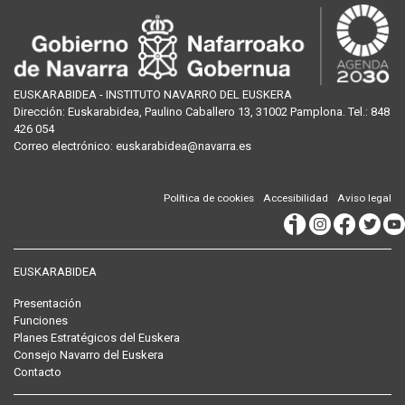
EUSKARABIDEA - INSTITUTO NAVARRO DEL EUSKERA
Dirección:
Euskarabidea, Paulino Caballero 13, 31002 Pamplona
. Tel.:
848
426 054
Correo
electrónico
:
euskarabidea@navarra.es
Política de cookies
Accesibilidad
Aviso legal
EUSKARABIDEA
Presentación
Funciones
Planes Estratégicos del Euskera
Consejo Navarro del Euskera
Contacto