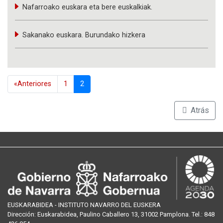
Nafarroako euskara eta bere euskalkiak.
Sakanako euskara. Burundako hizkera
«Anteriores
1
2
Atrás
EUSKARABIDEA - INSTITUTO NAVARRO DEL EUSKERA
Dirección:
Euskarabidea, Paulino Caballero 13, 31002 Pamplona
. Tel.:
848