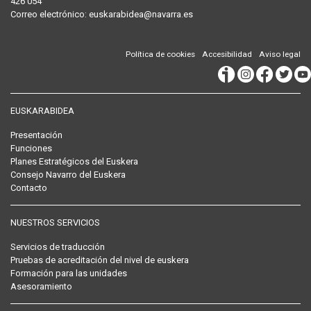
426 054
Correo
electrónico
:
euskarabidea@navarra.es
Política de cookies
Accesibilidad
Aviso legal
EUSKARABIDEA
Presentación
Funciones
Planes Estratégicos del Euskera
Consejo Navarro del Euskera
Contacto
NUESTROS SERVICIOS
Servicios de traducción
Pruebas de acreditación del nivel de euskera
Formación para las unidades
Asesoramiento