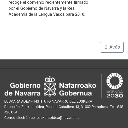
recoge el convenio recientemente firmado
por el Gobierno de Navarra y la Real
Academia de la Lengua Vasca para 2010.
Atrás
EUSKARABIDEA - INSTITUTO NAVARRO DEL EUSKERA
Dirección:
Euskarabidea, Paulino Caballero 13, 31002 Pamplona
. Tel.:
848
426 054
Correo
electrónico
:
euskarabidea@navarra.es