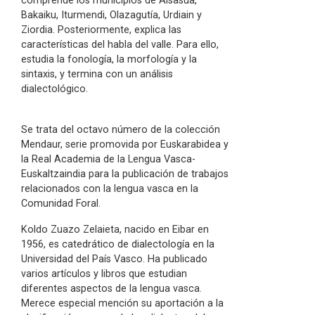
comprende los municipios de Alsasua,
Bakaiku, Iturmendi, Olazagutía, Urdiain y
Ziordia. Posteriormente, explica las
características del habla del valle. Para ello,
estudia la fonología, la morfología y la
sintaxis, y termina con un análisis
dialectológico.
Se trata del octavo número de la colección
Mendaur, serie promovida por Euskarabidea y
la Real Academia de la Lengua Vasca-
Euskaltzaindia para la publicación de trabajos
relacionados con la lengua vasca en la
Comunidad Foral.
Koldo Zuazo Zelaieta, nacido en Eibar en
1956, es catedrático de dialectología en la
Universidad del País Vasco. Ha publicado
varios artículos y libros que estudian
diferentes aspectos de la lengua vasca.
Merece especial mención su aportación a la