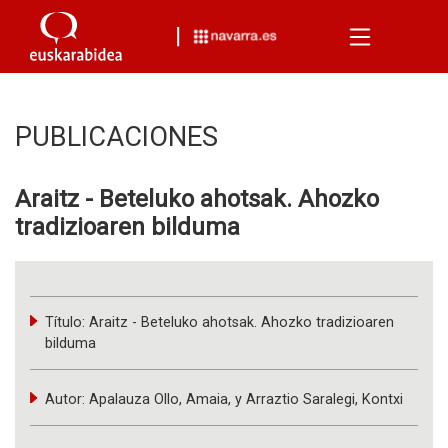
Menu
PUBLICACIONES
Araitz - Beteluko ahotsak. Ahozko
tradizioaren bilduma
Título:
Araitz - Beteluko ahotsak. Ahozko tradizioaren
bilduma
Autor:
Apalauza Ollo, Amaia, y Arraztio Saralegi, Kontxi