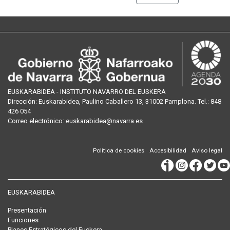
EUSKARABIDEA - INSTITUTO NAVARRO DEL EUSKERA
Dirección:
Euskarabidea, Paulino Caballero 13, 31002 Pamplona
. Tel.:
848
426 054
Correo
electrónico
:
euskarabidea@navarra.es
Política de cookies
Accesibilidad
Aviso legal
EUSKARABIDEA
Presentación
Funciones
Planes Estratégicos del Euskera