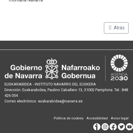
montaña Navarra.
Atrás
EUSKARABIDEA - INSTITUTO NAVARRO DEL EUSKERA
Dirección:
Euskarabidea, Paulino Caballero 13, 31002 Pamplona
. Tel.:
848
426 054
Correo
electrónico
:
euskarabidea@navarra.es
Política de cookies
Accesibilidad
Aviso legal