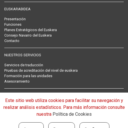
EUSKARABIDEA
Presentación
Funciones
Planes Estratégicos del Euskera
Consejo Navarro del Euskera
Contacto
NUESTROS SERVICIOS
Servicios de traducción
Pruebas de acreditación del nivel de euskera
Formación para las unidades
Asesoramiento
RECOPILACIÓN NORMATIVA DEL EUSKERA
Este sitio web utiliza cookies para facilitar su navegación y
Normativa
realizar análisis estadísticos. Para más información consulte
nuestra
Política de Cookies
EUROPAN BARNA: